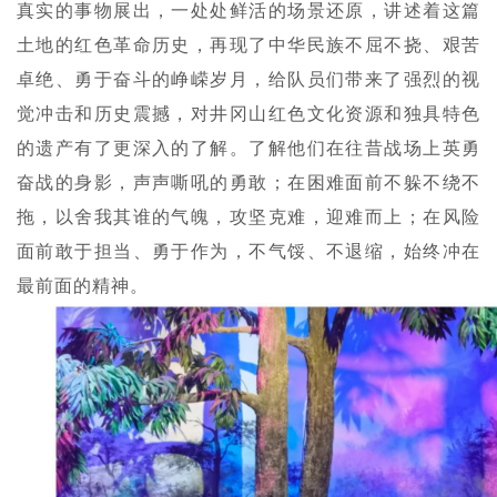
真实的事物展出，一处处鲜活的场景还原，讲述着这篇
土地的红色革命历史，再现了中华民族不屈不挠、艰苦
卓绝、勇于奋斗的峥嵘岁月，给队员们带来了强烈的视
觉冲击和历史震撼，对井冈山红色文化资源和独具特色
的遗产有了更深入的了解。了解他们在往昔战场上英勇
奋战的身影，声声嘶吼的勇敢；在困难面前不躲不绕不
拖，以舍我其谁的气魄，
攻
坚克难，迎难而上；在风险
面前敢于担当、勇于作为，不气馁、不退缩，始终冲在
最前面的精神。