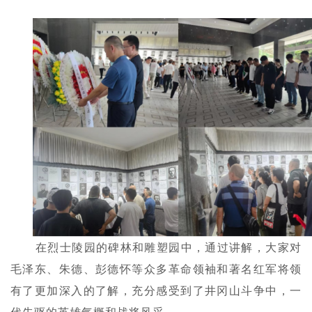
在烈士陵园的碑林和雕塑园中，通过讲解，大家对
毛泽东、朱德、彭德怀等众多革命领袖和著名红军将领
有了更加深入的了解，充分感受到了井冈山斗争中，一