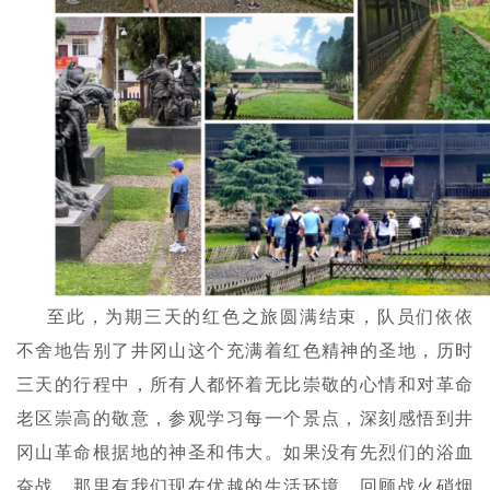
至此，为期三天的红色之旅圆满结束，队员们依依
不舍地告别了井冈山这个充满着红色精神的圣地，历时
三天的行程中，所有人都怀着无比崇敬的心情和对革命
老区崇高的敬意，参观学习每一个景点，深刻感悟到井
冈山革命根据地的神圣和伟大。如果没有先烈们的浴血
奋战，那里有我们现在优越的生活环境。回顾战火硝烟