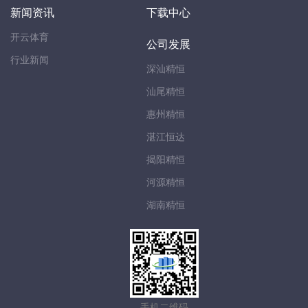
新闻资讯
下载中心
开云体育
公司发展
行业新闻
深汕精恒
汕尾精恒
惠州精恒
湛江恒达
揭阳精恒
河源精恒
湖南精恒
手机二维码