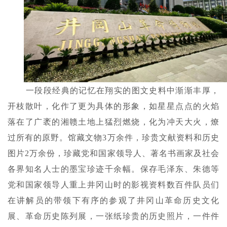
一段段经典的记忆在翔实的图文史料中渐渐丰厚，
开枝散叶，化作了更为具体的形象，如星星点点的火焰
落在了广袤的湘赣土地上猛烈燃烧，化为冲天大火，燎
过所有的原野。馆藏文物
3万余件，珍贵文献资料和历史
图片2万余份，珍藏党和国家领导人、著名书画家及社会
各界知名人士的墨宝珍迹千余幅。保存毛泽东、朱德等
党和国家领导人重上井冈山时的影视资料数百件队员们
在讲解员的带领下有序的参观了井冈山革命历史文化
展、革命历史陈列展，一张纸珍贵的历史照片，一件件