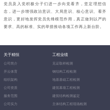
党员及入党积极分子们进一步向党看齐，坚定理想信
念，进一步增强政治意识、大局意识、核心意识、看齐
意识，更好地发挥党员先锋模范作用，真正做到以严的
要求、高的标准、实的举措推动各项工作再上新台阶。
关于精恒
工程业绩
公司简介
见证取样检测
开云体育
钢结构工程检测
组织架构
地基基础工程检测
公司资质
建筑幕墙工程检测
服务范围
建筑结构检测鉴定
公司实力
主体结构工程现场检测