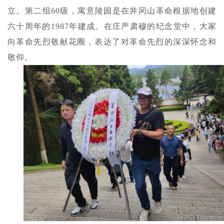
立。第二组60级，寓意陵园是在井冈山革命根据地创建
六十周年的1987年建成。在庄严肃穆的纪念堂中，大家
向革命先烈敬献花圈，表达了对革命先烈的深深怀念和
敬仰。