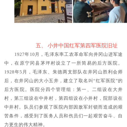
五、
小井中国红军第四军医院旧址
1927年10月，毛泽东率工农革命军向井冈山进军途
中，在原宁冈县茅坪村设立了一所简易的后方医院。
1928年5月，毛泽东、朱德两支部队在井冈山胜利会师
后，在井冈山的大小五井，建立了取名叫“红军医院”的
后方医院。医院分四个管理组：第一、二组设在大井
村，第三组设在中井村，第四组设在小井村，院部设在
中井村。队员们参观了医院内部因敌军封锁而造成的艰
苦条件，感受到了医务人员和伤员们一起艰苦奋斗、自
力更生的伟大精神。