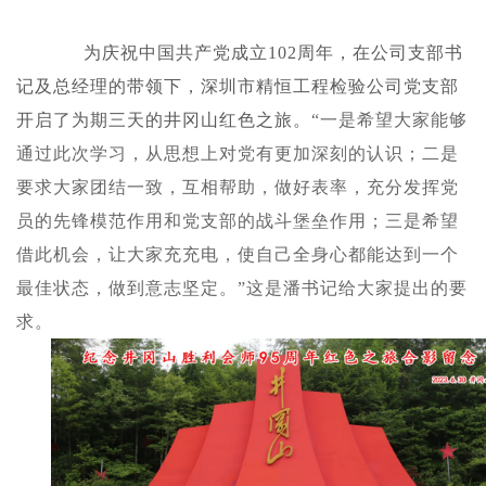
为庆祝中国共产党成立102周年，在公司支部书
记及总经理的带领下，深圳市精恒工程检验公司党支部
开启了为期三天的井冈山红色之旅。
“一是希望大家能够
通过此次学习，从思想上对党有更加深刻的认识；二是
要求大家团结一致，互相帮助，做好表率，充分发挥党
员的先锋模范作用和党支部的战斗堡垒作用；三是希望
借此机会，让大家充充电，使自己全身心都能达到一个
最佳状态，做到意志坚定。”这是潘书记给大家提出的要
求。