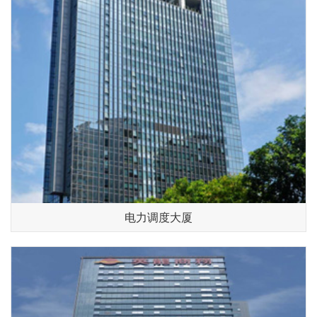
电力调度大厦