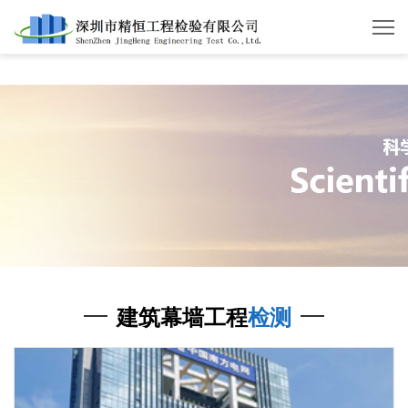
开云体育
建筑幕墙工程
检测