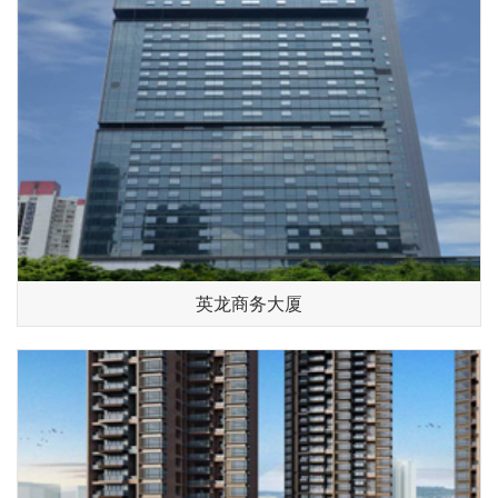
英龙商务大厦